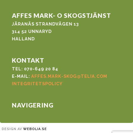
AFFES MARK- O SKOGSTJÄNST
JÄRANÄS STRANDVÄGEN 13
314 52 UNNARYD
HALLAND
KONTAKT
TEL: 070-649 20 84
E-MAIL:
AFFES.MARK-SKOG@TELIA.COM
INTEGRITETSPOLICY
NAVIGERING
DESIGN AV
WEBOLIA.SE